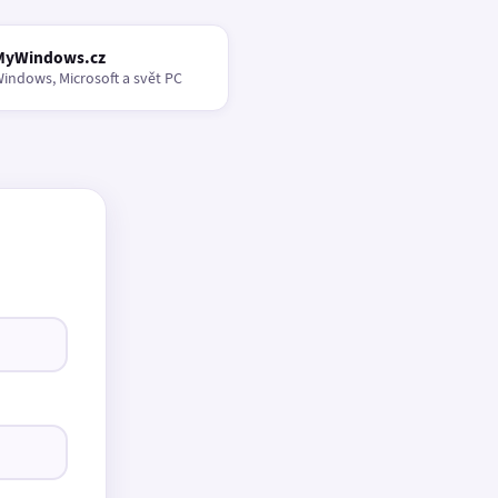
MyWindows.cz
indows, Microsoft a svět PC