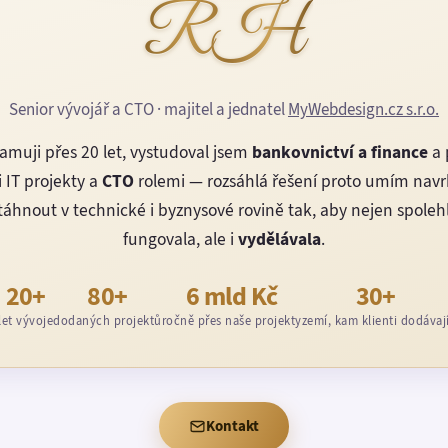
RH
Senior vývojář a CTO · majitel a jednatel
MyWebdesign.cz s.r.o.
amuji přes 20 let, vystudoval jsem
bankovnictví a finance
a 
 IT projekty a
CTO
rolemi — rozsáhlá řešení proto umím nav
áhnout v technické i byznysové rovině tak, aby nejen spoleh
fungovala, ale i
vydělávala
.
20+
80+
6 mld Kč
30+
let vývoje
dodaných projektů
ročně přes naše projekty
zemí, kam klienti dodávaj
Kontakt