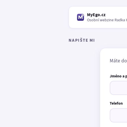
MyEgo.cz
Osobní webzine Radka 
NAPIŠTE MI
Máte do
Jméno a 
Telefon