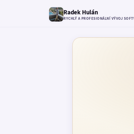
Radek Hulán
RYCHLÝ A PROFESIONÁLNÍ VÝVOJ SOF