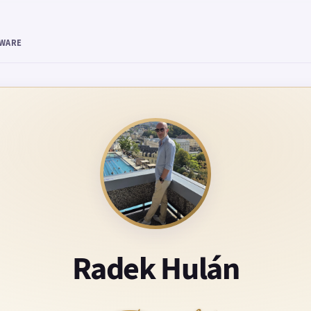
TWARE
Radek Hulán