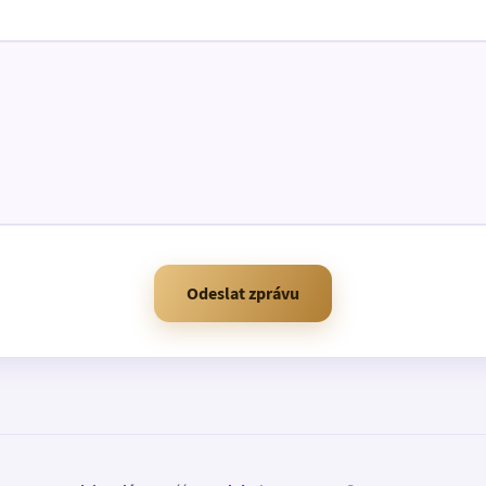
Odeslat zprávu