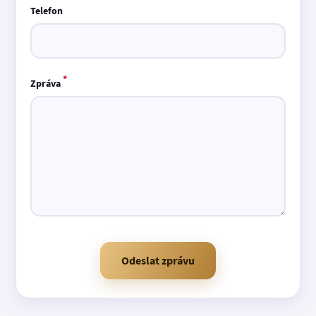
Telefon
*
Zpráva
Odeslat zprávu