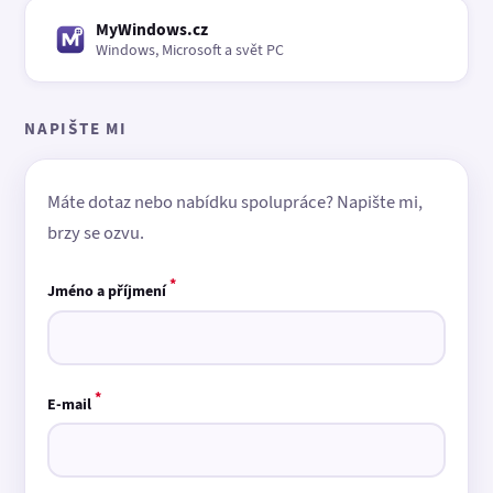
MyWindows.cz
Windows, Microsoft a svět PC
NAPIŠTE MI
Máte dotaz nebo nabídku spolupráce? Napište mi,
brzy se ozvu.
*
Jméno a příjmení
*
E-mail