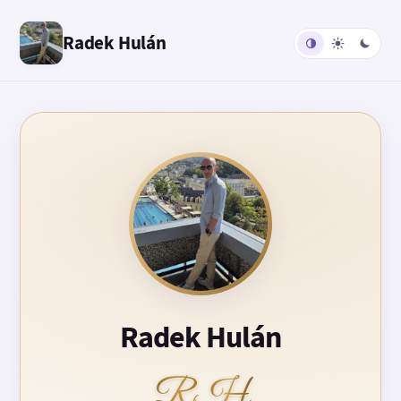
Radek Hulán
Radek Hulán
RH