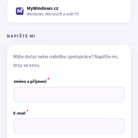
MyWindows.cz
Windows, Microsoft a svět PC
NAPIŠTE MI
Máte dotaz nebo nabídku spolupráce? Napište mi,
brzy se ozvu.
*
Jméno a příjmení
*
E-mail