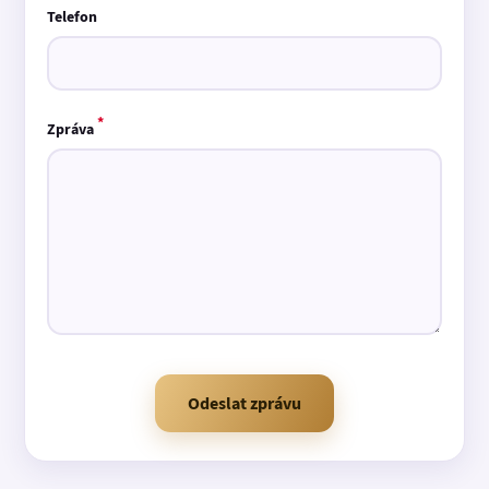
Telefon
*
Zpráva
Odeslat zprávu