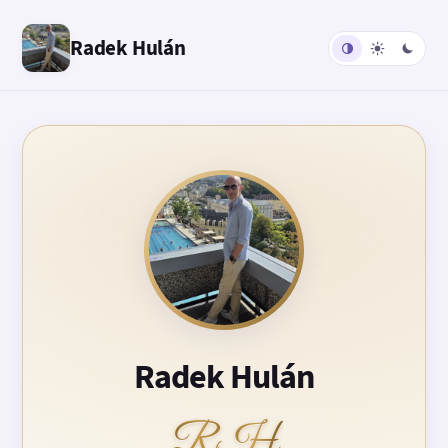
Radek Hulán
Radek Hulán
RH