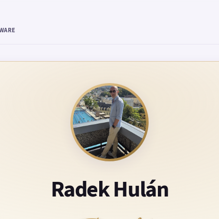
TWARE
Radek Hulán