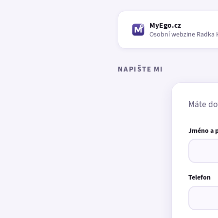
MyEgo.cz
Osobní webzine Radka 
NAPIŠTE MI
Máte do
Jméno a 
Telefon