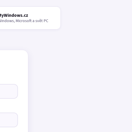
MyWindows.cz
indows, Microsoft a svět PC