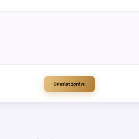
Odeslat zprávu