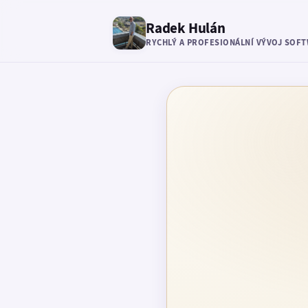
Radek Hulán
RYCHLÝ A PROFESIONÁLNÍ VÝVOJ SOF