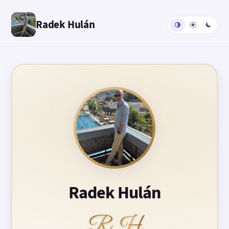
Radek Hulán
Radek Hulán
RH