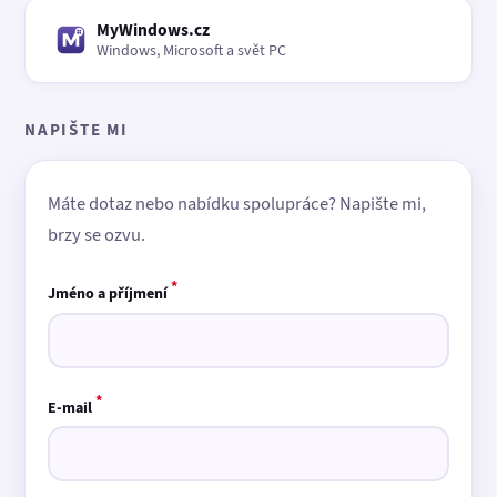
MyWindows.cz
Windows, Microsoft a svět PC
NAPIŠTE MI
Máte dotaz nebo nabídku spolupráce? Napište mi,
brzy se ozvu.
*
Jméno a příjmení
*
E-mail