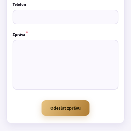
Telefon
*
Zpráva
Odeslat zprávu