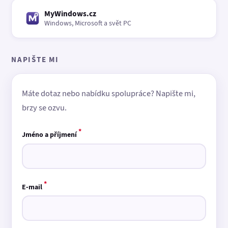
MyWindows.cz
Windows, Microsoft a svět PC
NAPIŠTE MI
Máte dotaz nebo nabídku spolupráce? Napište mi,
brzy se ozvu.
*
Jméno a příjmení
*
E-mail