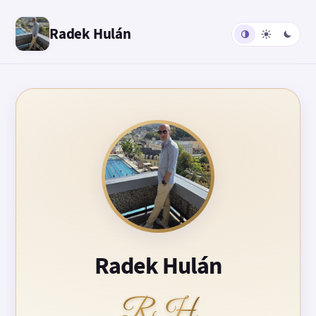
Radek Hulán
Radek Hulán
RH