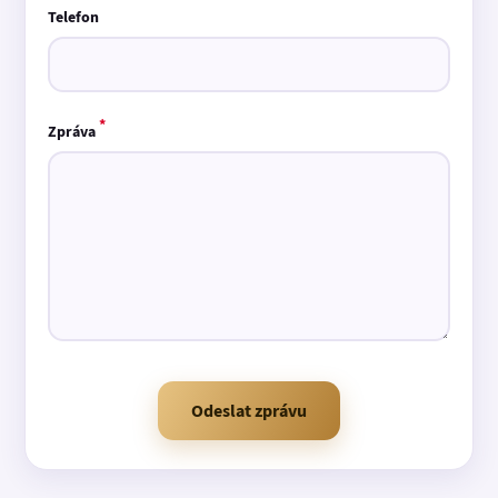
Telefon
*
Zpráva
Odeslat zprávu