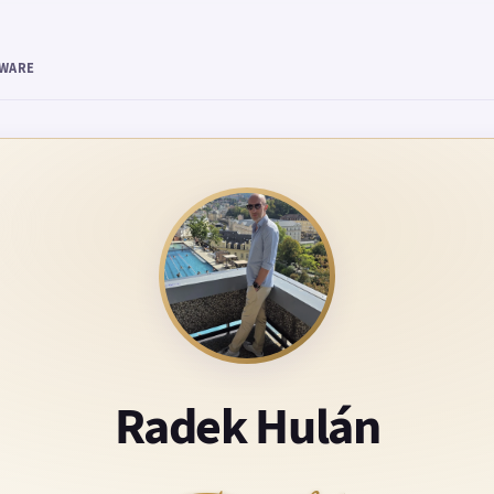
TWARE
Radek Hulán