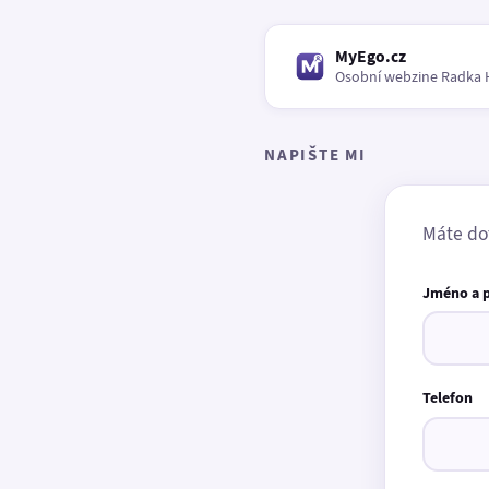
MyEgo.cz
Osobní webzine Radka 
NAPIŠTE MI
Máte do
Jméno a 
Telefon