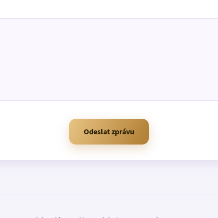
Odeslat zprávu