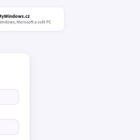
MyWindows.cz
indows, Microsoft a svět PC