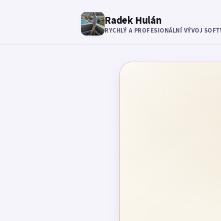
Radek Hulán
RYCHLÝ A PROFESIONÁLNÍ VÝVOJ SOF