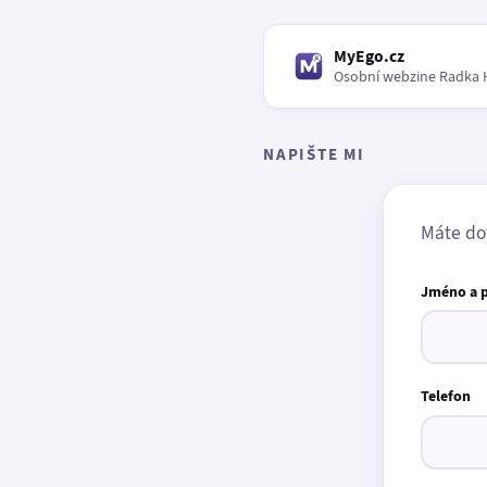
MyEgo.cz
Osobní webzine Radka 
NAPIŠTE MI
Máte do
Jméno a 
Telefon