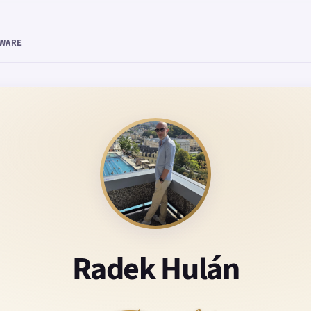
TWARE
Radek Hulán