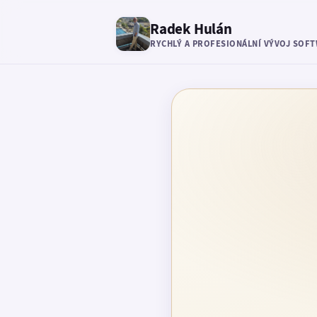
Radek Hulán
RYCHLÝ A PROFESIONÁLNÍ VÝVOJ SOF