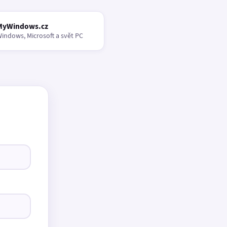
MyWindows.cz
indows, Microsoft a svět PC