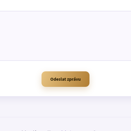
Odeslat zprávu