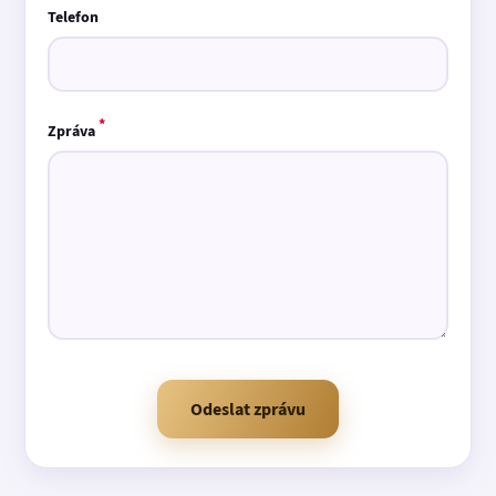
Telefon
*
Zpráva
Odeslat zprávu