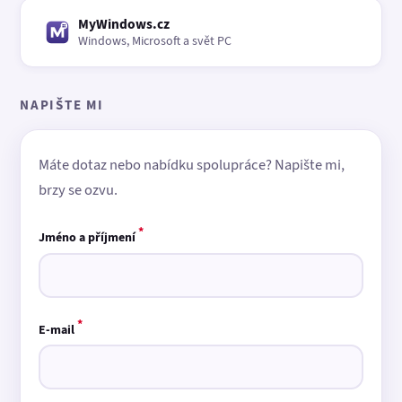
MyWindows.cz
Windows, Microsoft a svět PC
NAPIŠTE MI
Máte dotaz nebo nabídku spolupráce? Napište mi,
brzy se ozvu.
*
Jméno a příjmení
*
E-mail