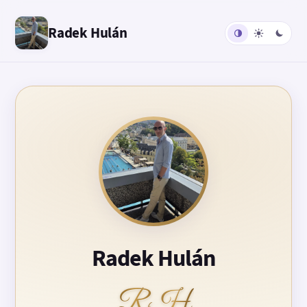
Radek Hulán
Radek Hulán
RH