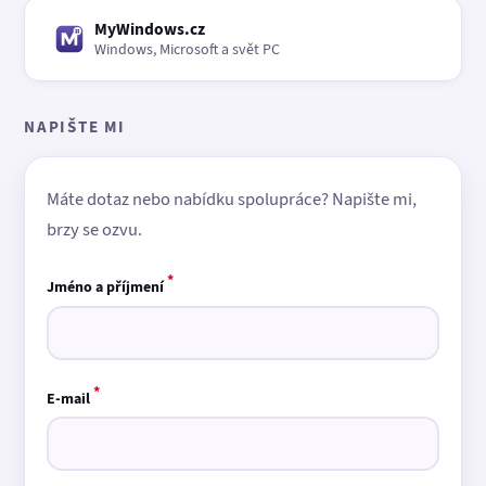
MyWindows.cz
Windows, Microsoft a svět PC
NAPIŠTE MI
Máte dotaz nebo nabídku spolupráce? Napište mi,
brzy se ozvu.
*
Jméno a příjmení
*
E-mail