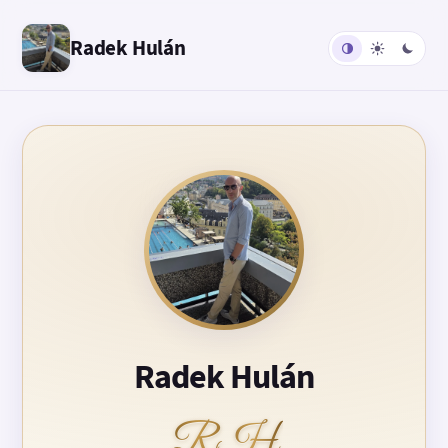
Radek Hulán
Radek Hulán
RH