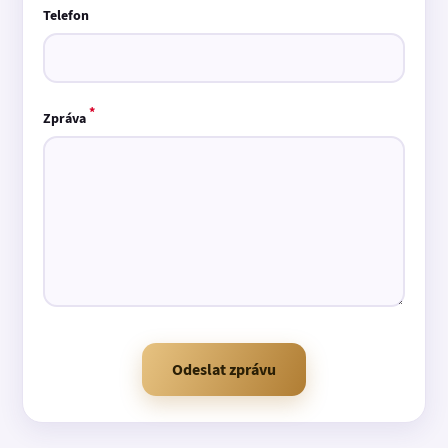
Telefon
*
Zpráva
Odeslat zprávu