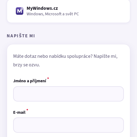
MyWindows.cz
Windows, Microsoft a svět PC
NAPIŠTE MI
Máte dotaz nebo nabídku spolupráce? Napište mi,
brzy se ozvu.
*
Jméno a příjmení
*
E-mail