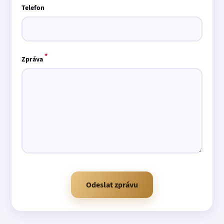
Telefon
*
Zpráva
Odeslat zprávu