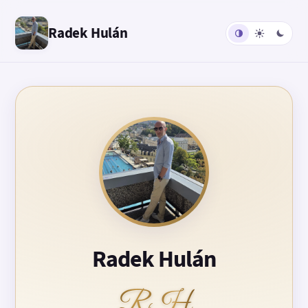
Radek Hulán
Radek Hulán
RH