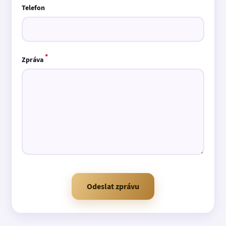
Telefon
*
Zpráva
Odeslat zprávu