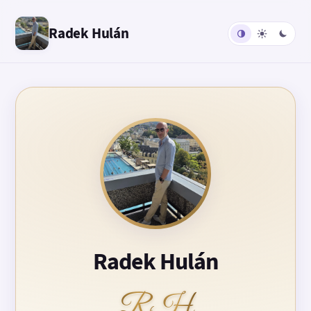
Radek Hulán
Radek Hulán
RH