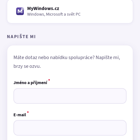
MyWindows.cz
Windows, Microsoft a svět PC
NAPIŠTE MI
Máte dotaz nebo nabídku spolupráce? Napište mi,
brzy se ozvu.
*
Jméno a příjmení
*
E-mail