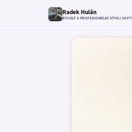
Radek Hulán
RYCHLÝ A PROFESIONÁLNÍ VÝVOJ SOF