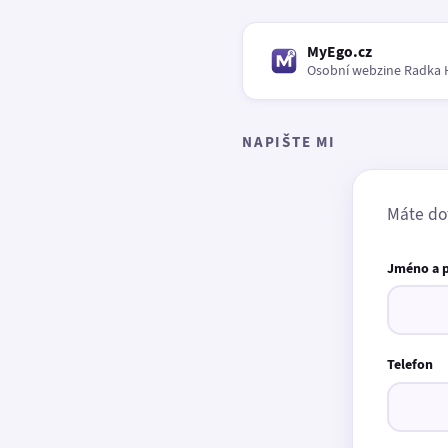
MyEgo.cz
Osobní webzine Radka 
NAPIŠTE MI
Máte do
Jméno a 
Telefon