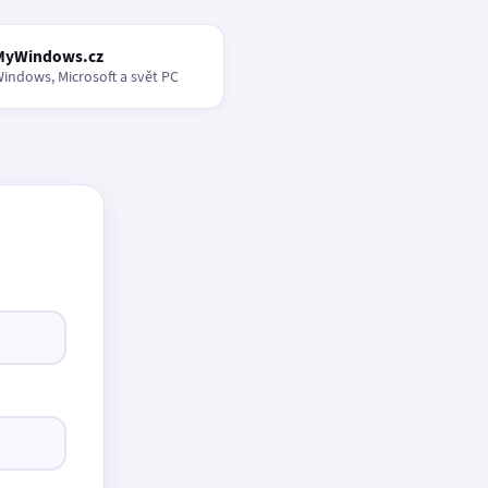
MyWindows.cz
indows, Microsoft a svět PC