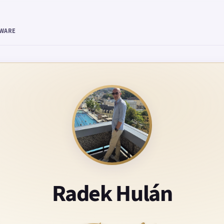
TWARE
Radek Hulán