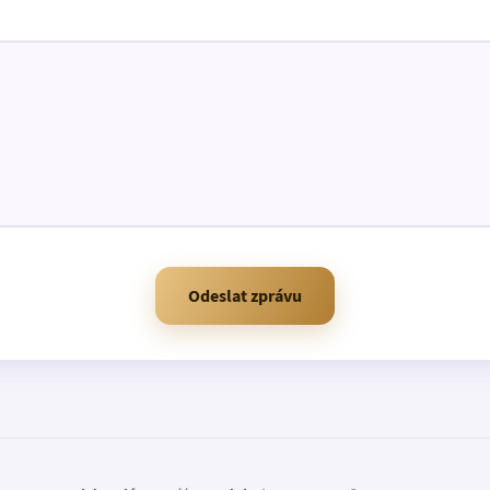
Odeslat zprávu