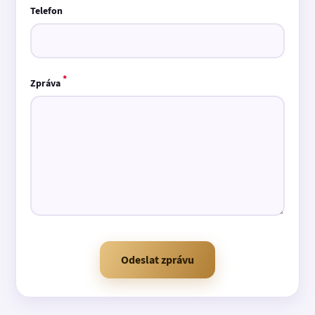
Telefon
*
Zpráva
Odeslat zprávu