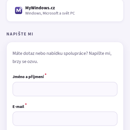
MyWindows.cz
Windows, Microsoft a svět PC
NAPIŠTE MI
Máte dotaz nebo nabídku spolupráce? Napište mi,
brzy se ozvu.
*
Jméno a příjmení
*
E-mail