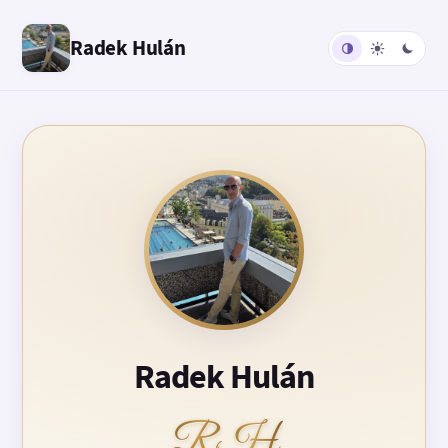
Radek Hulán
Radek Hulán
RH