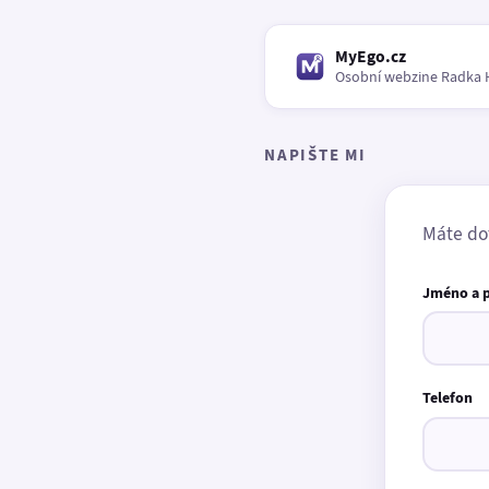
MyEgo.cz
Osobní webzine Radka 
NAPIŠTE MI
Máte do
Jméno a 
Telefon