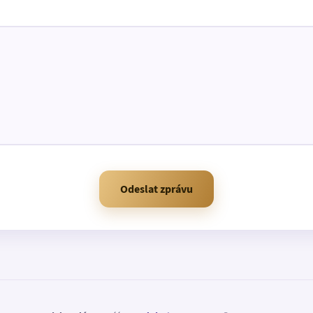
Odeslat zprávu