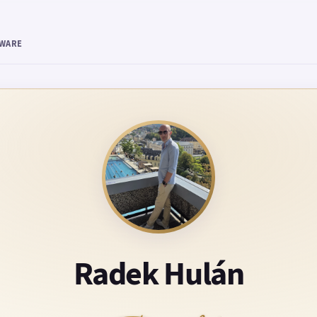
TWARE
Radek Hulán