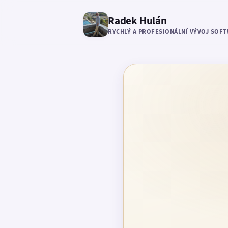
Radek Hulán
RYCHLÝ A PROFESIONÁLNÍ VÝVOJ SOF