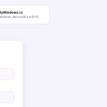
MyWindows.cz
indows, Microsoft a svět PC