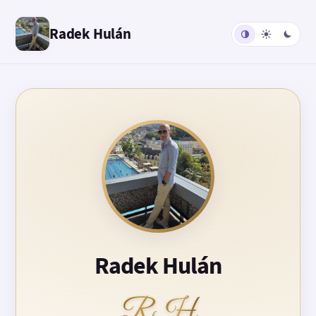
Radek Hulán
Radek Hulán
RH