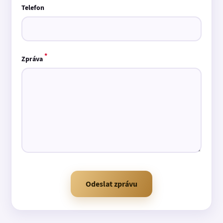
Telefon
*
Zpráva
Odeslat zprávu