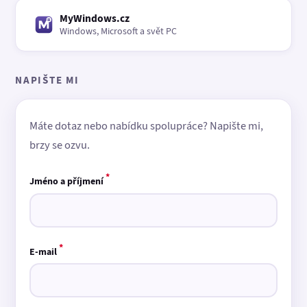
MyWindows.cz
Windows, Microsoft a svět PC
NAPIŠTE MI
Máte dotaz nebo nabídku spolupráce? Napište mi,
brzy se ozvu.
*
Jméno a příjmení
*
E-mail