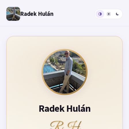
Radek Hulán
Radek Hulán
RH