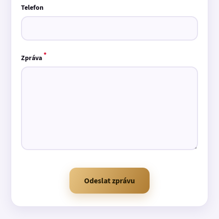
Telefon
*
Zpráva
Odeslat zprávu