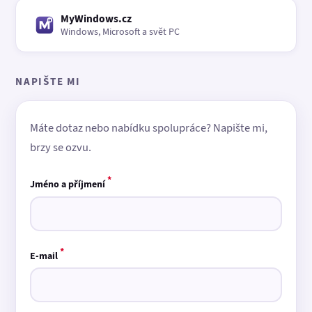
MyWindows.cz
Windows, Microsoft a svět PC
NAPIŠTE MI
Máte dotaz nebo nabídku spolupráce? Napište mi,
brzy se ozvu.
*
Jméno a příjmení
*
E-mail