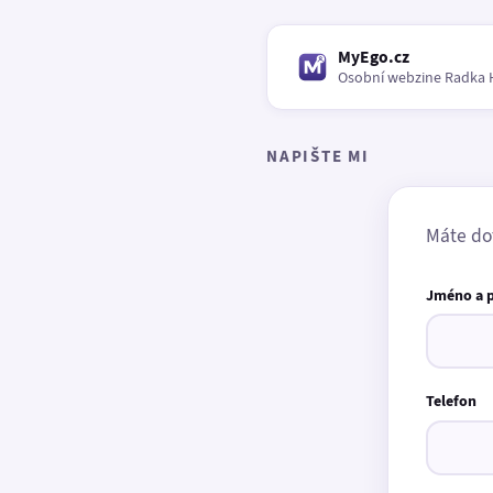
MyEgo.cz
Osobní webzine Radka 
NAPIŠTE MI
Máte do
Jméno a 
Telefon