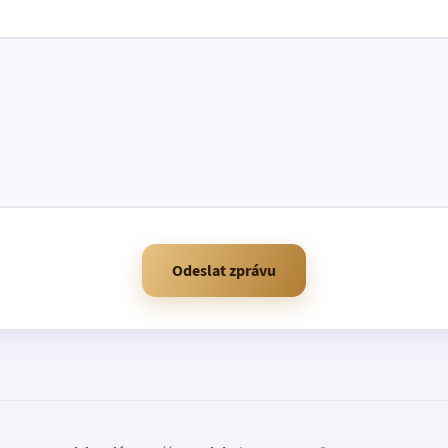
Odeslat zprávu