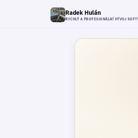
Radek Hulán
RYCHLÝ A PROFESIONÁLNÍ VÝVOJ SOF