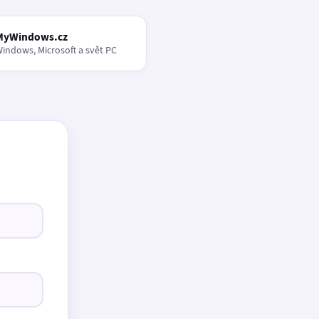
MyWindows.cz
indows, Microsoft a svět PC