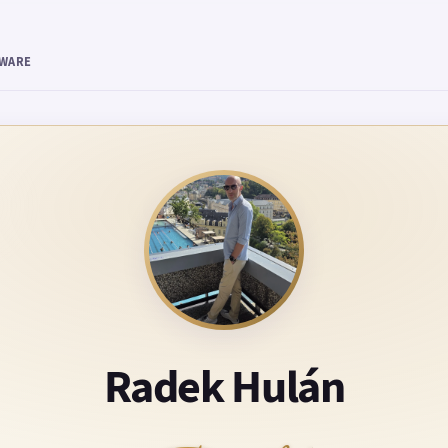
TWARE
Radek Hulán