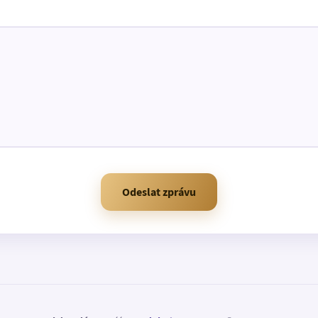
Odeslat zprávu