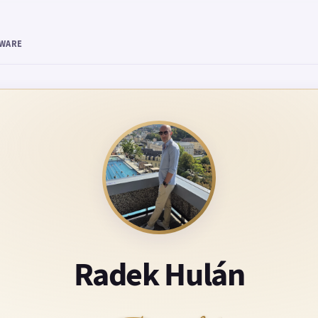
TWARE
Radek Hulán