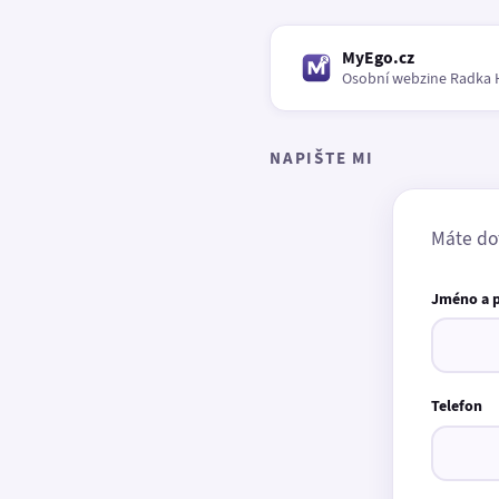
MyEgo.cz
Osobní webzine Radka 
NAPIŠTE MI
Máte do
Jméno a 
Telefon