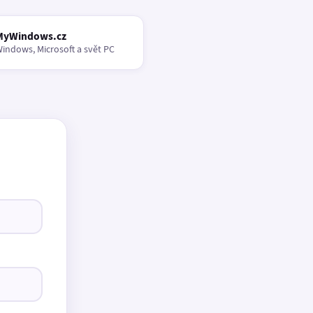
MyWindows.cz
indows, Microsoft a svět PC