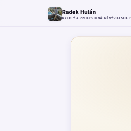
Radek Hulán
RYCHLÝ A PROFESIONÁLNÍ VÝVOJ SOF