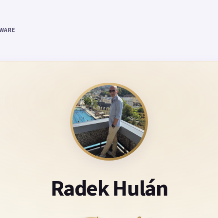
TWARE
Radek Hulán