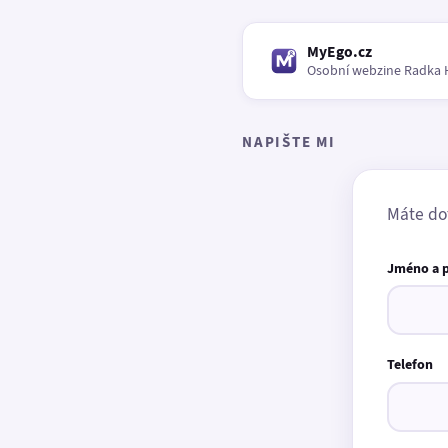
MyEgo.cz
Osobní webzine Radka 
NAPIŠTE MI
Máte do
Jméno a 
Telefon