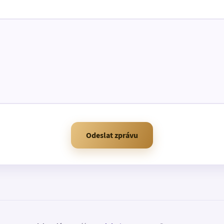
Odeslat zprávu