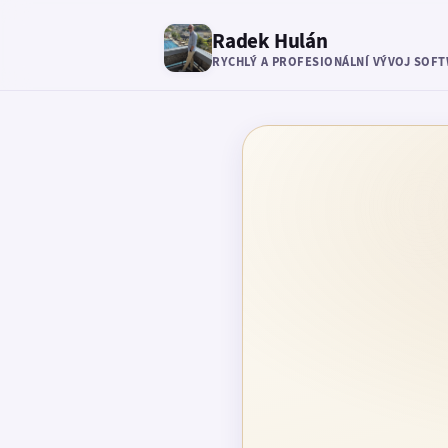
Radek Hulán
RYCHLÝ A PROFESIONÁLNÍ VÝVOJ SOF