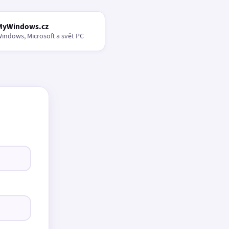
MyWindows.cz
indows, Microsoft a svět PC