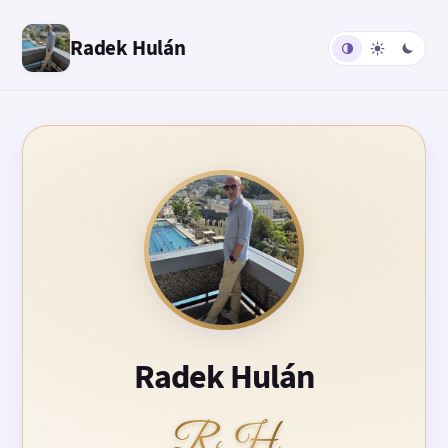
Radek Hulán
Radek Hulán
RH