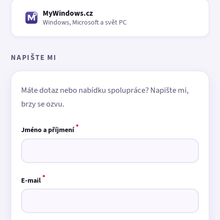
MyWindows.cz
Windows, Microsoft a svět PC
NAPIŠTE MI
Máte dotaz nebo nabídku spolupráce? Napište mi,
brzy se ozvu.
*
Jméno a příjmení
*
E-mail