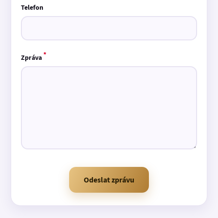
Telefon
*
Zpráva
Odeslat zprávu