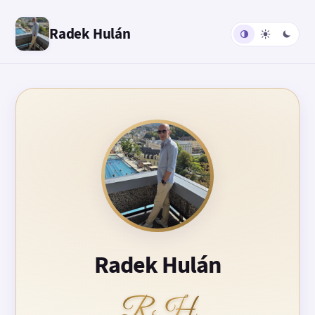
Radek Hulán
Radek Hulán
RH