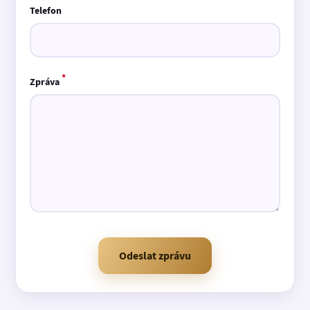
Telefon
*
Zpráva
Odeslat zprávu