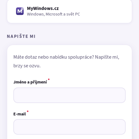
MyWindows.cz
Windows, Microsoft a svět PC
NAPIŠTE MI
Máte dotaz nebo nabídku spolupráce? Napište mi,
brzy se ozvu.
*
Jméno a příjmení
*
E-mail