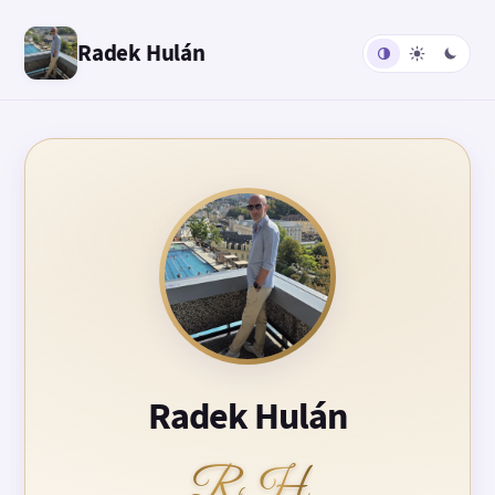
Radek Hulán
Radek Hulán
RH