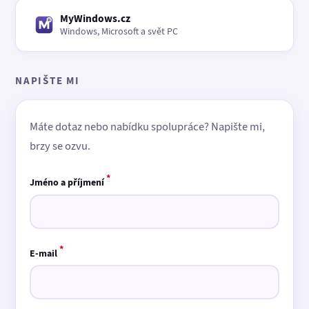
MyWindows.cz
Windows, Microsoft a svět PC
NAPIŠTE MI
Máte dotaz nebo nabídku spolupráce? Napište mi,
brzy se ozvu.
*
Jméno a příjmení
*
E-mail