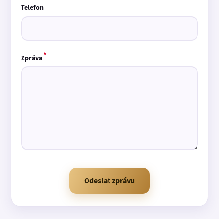
Telefon
*
Zpráva
Odeslat zprávu