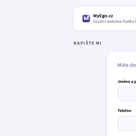
MyEgo.cz
Osobní webzine Radka 
NAPIŠTE MI
Máte do
Jméno a 
Telefon