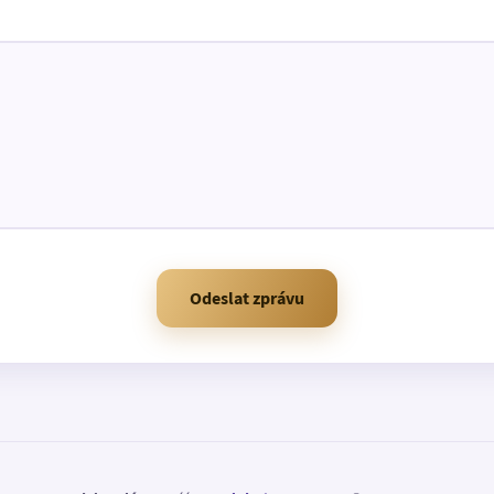
Odeslat zprávu