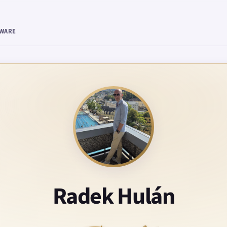
TWARE
Radek Hulán