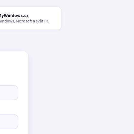
MyWindows.cz
indows, Microsoft a svět PC