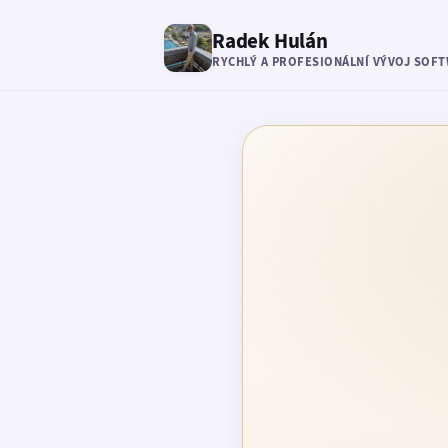
Radek Hulán
RYCHLÝ A PROFESIONÁLNÍ VÝVOJ SOF