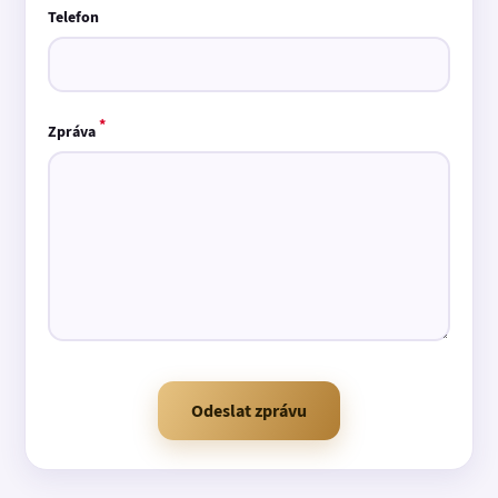
Telefon
*
Zpráva
Odeslat zprávu