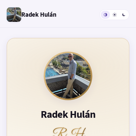
Radek Hulán
Radek Hulán
RH