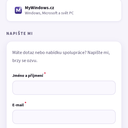
MyWindows.cz
Windows, Microsoft a svět PC
NAPIŠTE MI
Máte dotaz nebo nabídku spolupráce? Napište mi,
brzy se ozvu.
*
Jméno a příjmení
*
E-mail