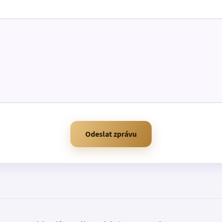
Odeslat zprávu