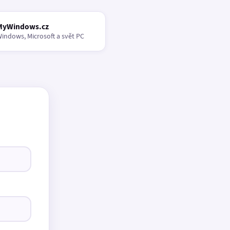
MyWindows.cz
indows, Microsoft a svět PC