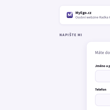
MyEgo.cz
Osobní webzine Radka 
NAPIŠTE MI
Máte do
Jméno a 
Telefon