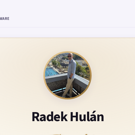
TWARE
Radek Hulán