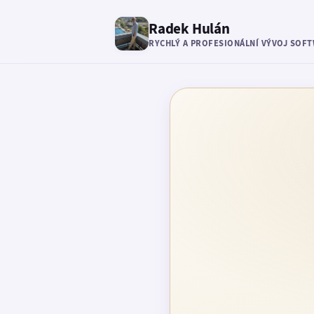
Radek Hulán
RYCHLÝ A PROFESIONÁLNÍ VÝVOJ SOF