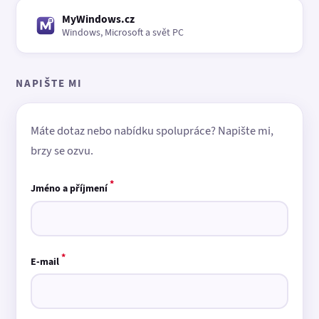
MyWindows.cz
Windows, Microsoft a svět PC
NAPIŠTE MI
Máte dotaz nebo nabídku spolupráce? Napište mi,
brzy se ozvu.
*
Jméno a příjmení
*
E-mail