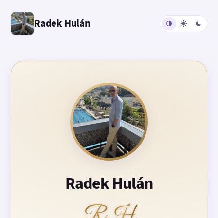
Radek Hulán
Radek Hulán
RH