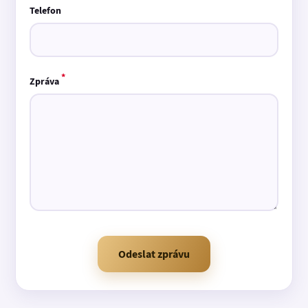
Telefon
*
Zpráva
Odeslat zprávu