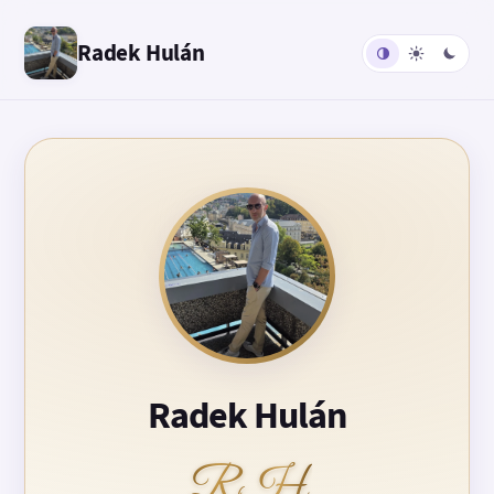
Radek Hulán
Radek Hulán
RH