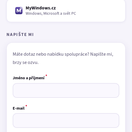
MyWindows.cz
Windows, Microsoft a svět PC
NAPIŠTE MI
Máte dotaz nebo nabídku spolupráce? Napište mi,
brzy se ozvu.
*
Jméno a příjmení
*
E-mail