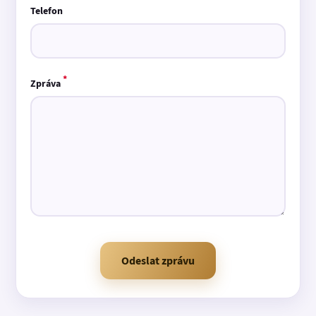
Telefon
*
Zpráva
Odeslat zprávu