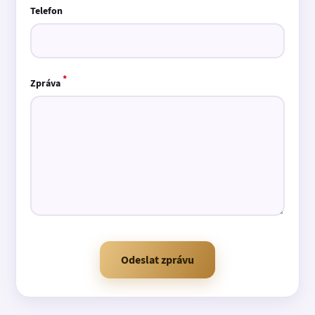
Telefon
*
Zpráva
Odeslat zprávu