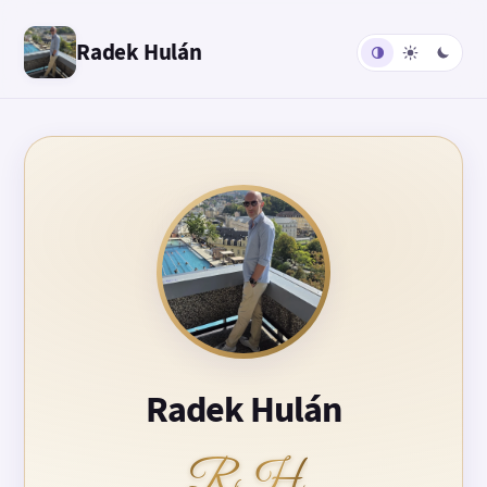
Radek Hulán
Radek Hulán
RH