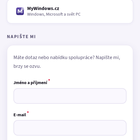
MyWindows.cz
Windows, Microsoft a svět PC
NAPIŠTE MI
Máte dotaz nebo nabídku spolupráce? Napište mi,
brzy se ozvu.
*
Jméno a příjmení
*
E-mail